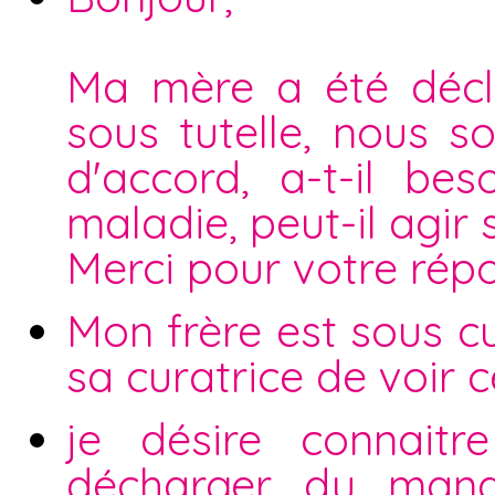
Ma mère a été décla
sous tutelle, nous 
d'accord, a-t-il b
maladie, peut-il agir 
Merci pour votre rép
Mon frère est sous cu
sa curatrice de voir 
je désire connait
décharger du mand