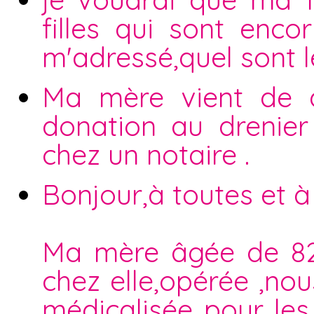
filles qui sont enco
m'adressé,quel sont 
Ma mère vient de d
donation au drenier 
chez un notaire .
Bonjour,à toutes et à
Ma mère âgée de 82 
chez elle,opérée ,no
médicalisée pour les 