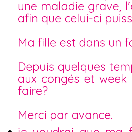
une maladie grave, l'
afin que celui-ci puis
Ma fille est dans un f
Depuis quelques temps
aux congés et week e
faire?
Merci par avance.
je voudrai que ma f