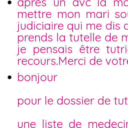
aprés un avc la ma
mettre mon mari sou
judiciaire qui me dis
prends la tutelle de 
je pensais être tutr
recours.Merci de votr
bonjour
pour le dossier de tut
une liste de medeci