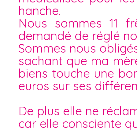
hanche.
Nous sommes 11 frè
demandé de réglé not
Sommes nous obligés d
sachant que ma mère 
biens touche une bon
euros sur ses différe
De plus elle ne récla
car elle consciente q