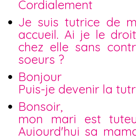
Cordialement
Je suis tutrice de
accueil. Ai je le dr
chez elle sans cont
soeurs ?
Bonjour
Puis-je devenir la tu
Bonsoir,
mon mari est tuteu
Aujourd'hui sa mam