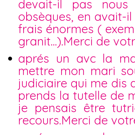
devait-il pas nous
obsèques, en avait-il
frais énormes ( exem
granit...).Merci de vo
aprés un avc la ma
mettre mon mari sou
judiciaire qui me dis
prends la tutelle de 
je pensais être tutr
recours.Merci de votr