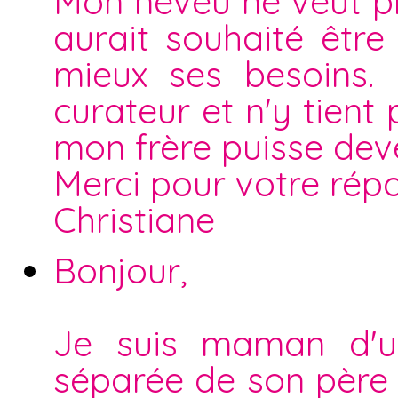
Mon neveu ne veut pl
aurait souhaité être
mieux ses besoins.
curateur et n'y tien
mon frère puisse deve
Merci pour votre rép
Christiane
Bonjour,
Je suis maman d'u
séparée de son père (