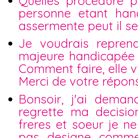
Quelles procedure 
personne etant han
assermente peut il se
Je voudrais reprend
majeure handicapée ca
Comment faire, elle vi
Merci de votre répon
Bonsoir, j'ai dema
regrette ma decision
freres et soeur je ne
pas designe comme 