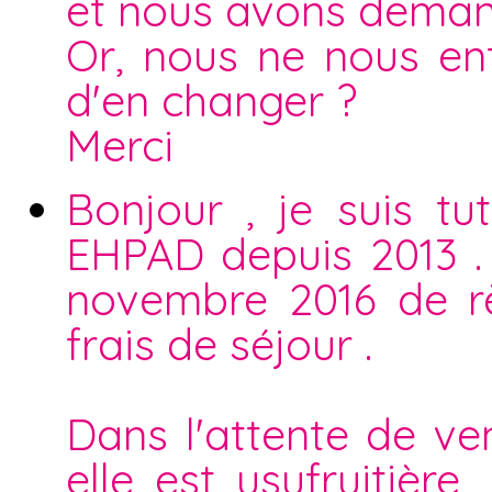
et nous avons demand
Or, nous ne nous ent
d'en changer ?
Merci
Bonjour , je suis t
EHPAD depuis 2013 . 
novembre 2016 de rè
frais de séjour .
Dans l'attente de ve
elle est usufruitière