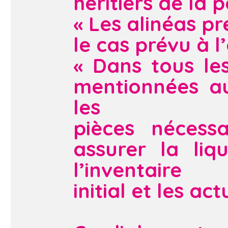
héritiers de la
« Les alinéas p
le cas prévu à l’
« Dans tous le
mentionnées au
les
pièces nécess
assurer la liq
l’inventaire
initial et les ac