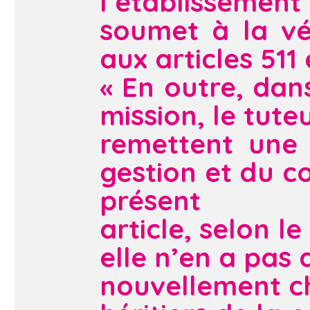
l’établisseme
soumet à la vé
aux articles 511 
« En outre, dans
mission, le tuteu
remettent une 
gestion et du 
présent
article, selon l
elle n’en a pas 
nouvellement c