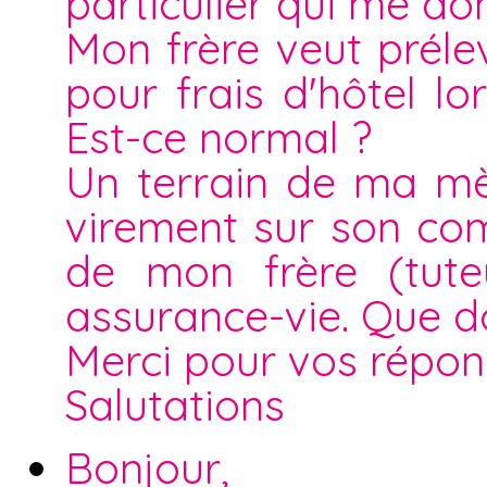
particulier qui me do
Mon frère veut prél
pour frais d'hôtel lo
Est-ce normal ?
Un terrain de ma mè
virement sur son com
de mon frère (tuteu
assurance-vie. Que do
Merci pour vos répon
Salutations
Bonjour,