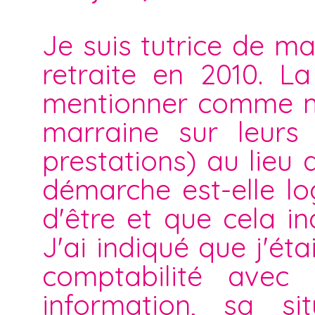
Je suis tutrice de m
retraite en 2010. L
mentionner comme me
marraine sur leurs 
prestations) au lieu
démarche est-elle lo
d'être et que cela i
J'ai indiqué que j'ét
comptabilité ave
information, sa s