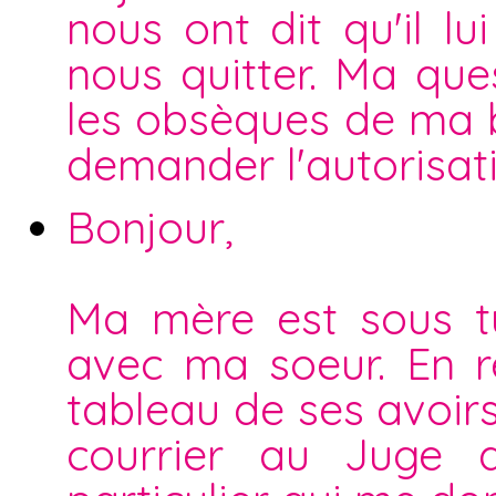
nous ont dit qu'il l
nous quitter. Ma que
les obsèques de ma be
demander l'autorisat
Bonjour,
Ma mère est sous t
avec ma soeur. En r
tableau de ses avoirs
courrier au Juge d