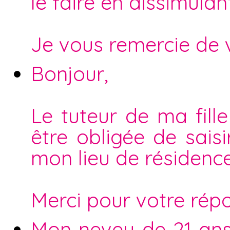
le faire en dissimulan
Je vous remercie de 
Bonjour,
Le tuteur de ma fill
être obligée de saisi
mon lieu de résidence 
Merci pour votre rép
Mon neveu de 21 ans