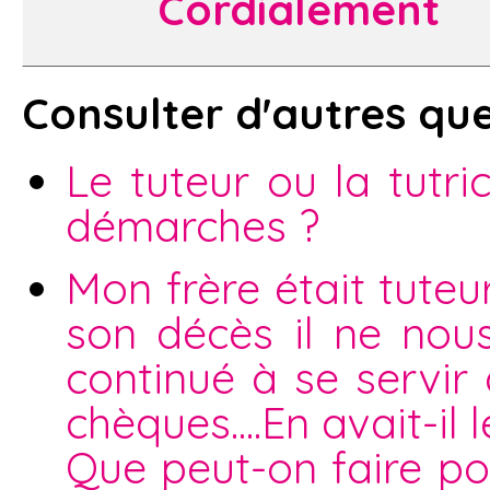
Cordialement
Consulter d'autres que
Le tuteur ou la tutri
démarches ?
Mon frère était tute
son décès il ne nou
continué à se servir
chèques....En avait-il l
Que peut-on faire pou