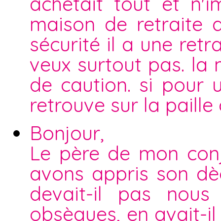
achetait tout et n'i
maison de retraite 
sécurité il a une ret
veux surtout pas. l
de caution. si pour 
retrouve sur la paille
Bonjour,
Le père de mon conjo
avons appris son dèc
devait-il pas nous
obsèques, en avait-il