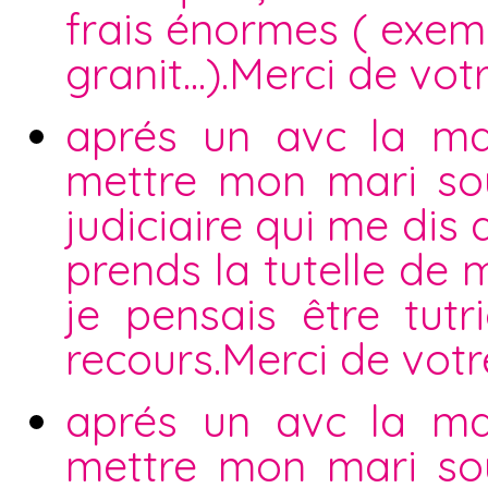
frais énormes ( exem
granit...).Merci de vo
aprés un avc la ma
mettre mon mari sou
judiciaire qui me dis
prends la tutelle de 
je pensais être tutr
recours.Merci de votr
aprés un avc la ma
mettre mon mari sou