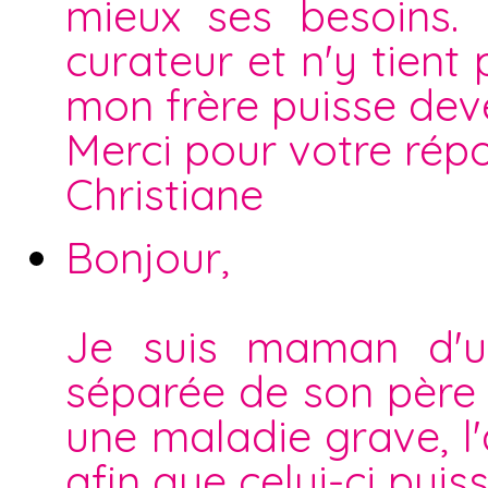
mieux ses besoins.
curateur et n'y tien
mon frère puisse deve
Merci pour votre rép
Christiane
Bonjour,
Je suis maman d'u
séparée de son père (
une maladie grave, l'
afin que celui-ci puis