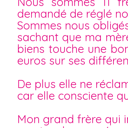
Nous sommes 11 frè
demandé de réglé not
Sommes nous obligés d
sachant que ma mère 
biens touche une bon
euros sur ses différe
De plus elle ne récla
car elle consciente q
Mon grand frère qui i