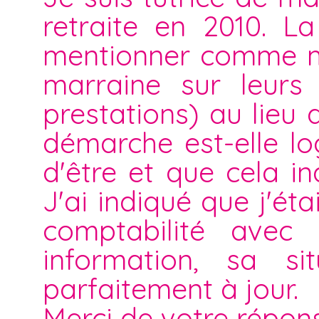
retraite en 2010. L
mentionner comme me
marraine sur leurs 
prestations) au lieu
démarche est-elle lo
d'être et que cela i
J'ai indiqué que j'ét
comptabilité ave
information, sa s
parfaitement à jour.
Merci de votre répon