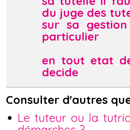
sa tutelle il f
du juge des tute
sur sa gestio
particulier
en tout etat de
decide
Consulter d'autres que
Le tuteur ou la tutri
démarches ?