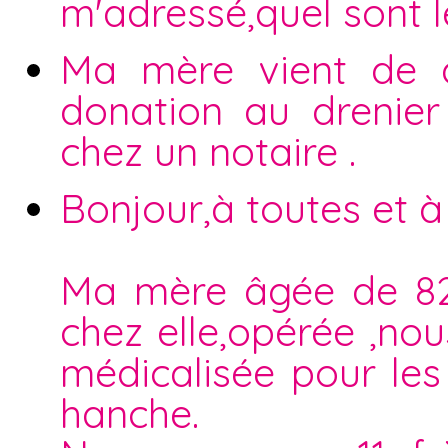
m'adressé,quel sont 
Ma mère vient de d
donation au drenier 
chez un notaire .
Bonjour,à toutes et à
Ma mère âgée de 82 
chez elle,opérée ,no
médicalisée pour les 
hanche.