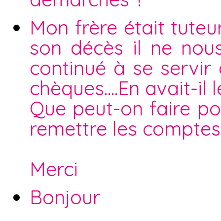
Mon frère était tute
son décès il ne nou
continué à se servir
chèques....En avait-il l
Que peut-on faire pou
remettre les comptes 
Merci
Bonjour