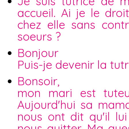
Je suis tutrice de
accueil. Ai je le dr
chez elle sans cont
soeurs ?
Bonjour
Puis-je devenir la tu
Bonsoir,
mon mari est tuteu
Aujourd'hui sa mam
nous ont dit qu'il l
nous quitter. Ma que