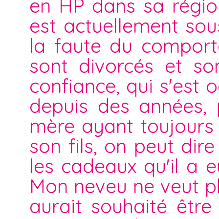
en HP dans sa région,
est actuellement sou
la faute du comport
sont divorcés et so
confiance, qui s'est
depuis des années, 
mère ayant toujours 
son fils, on peut dir
les cadeaux qu'il a e
Mon neveu ne veut pl
aurait souhaité être