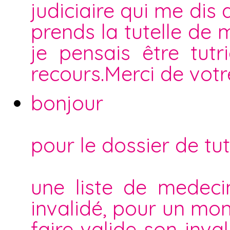
judiciaire qui me dis
prends la tutelle de 
je pensais être tutr
recours.Merci de votr
bonjour
pour le dossier de tut
une liste de medeci
invalidé, pour un mon
faire valide son inval