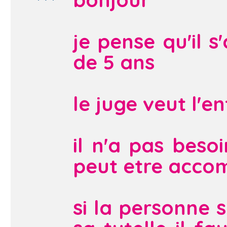
je pense qu'il 
de 5 ans
le juge veut l'e
il n'a pas beso
peut etre acco
si la personne 