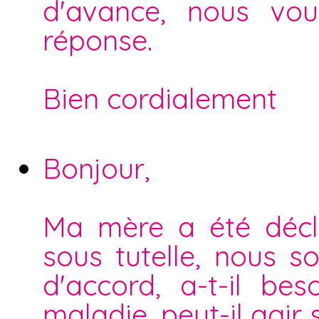
d'avance, nous vou
réponse.
Bien cordialement
Bonjour,
Ma mère a été décla
sous tutelle, nous 
d'accord, a-t-il b
maladie, peut-il agir 