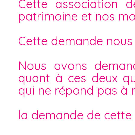
Cette association 
patrimoine et nos mot
Cette demande nous
Nous avons demandé
quant à ces deux qu
qui ne répond pas à 
la demande de cette 