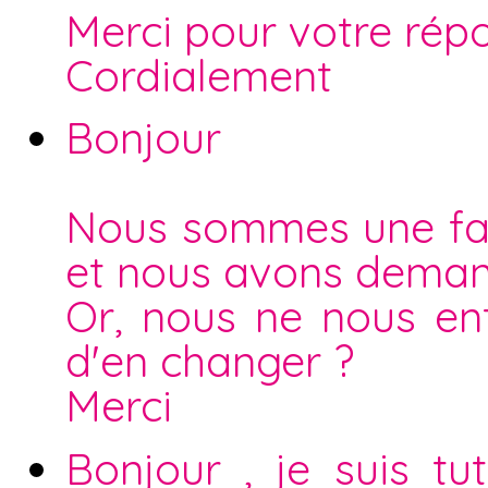
Merci pour votre rép
Cordialement
Bonjour
Nous sommes une fam
et nous avons demand
Or, nous ne nous ent
d'en changer ?
Merci
Bonjour , je suis t