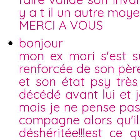
y a t il un autre moye
MERCI A VOUS
bonjour
mon ex mari s'est su
renforcée de son pèr
et son état psy trè
décédé avant lui et 
mais je ne pense pas
compagne alors qu'il 
déshéritée!!!est ce