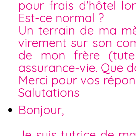
pour frais d'hôtel lo
Est-ce normal ?
Un terrain de ma mè
virement sur son com
de mon frère (tuteu
assurance-vie. Que do
Merci pour vos répon
Salutations
Bonjour,
Je suis tutrice de m