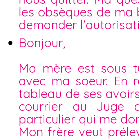
les obsèques de ma be
demander l'autorisat
Bonjour,
Ma mère est sous t
avec ma soeur. En r
tableau de ses avoirs
courrier au Juge d
particulier qui me do
Mon frère veut prél