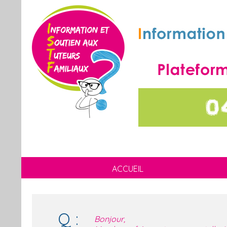
ACCUEIL
Q :
Bonjour,