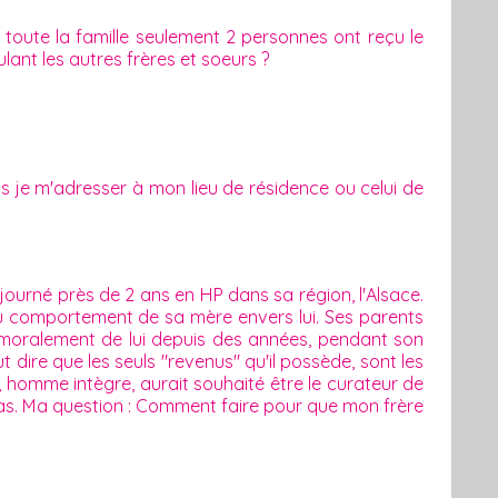
oute la famille seulement 2 personnes ont reçu le
lant les autres frères et soeurs ?
ois je m'adresser à mon lieu de résidence ou celui de
ourné près de 2 ans en HP dans sa région, l'Alsace.
 du comportement de sa mère envers lui. Ses parents
t moralement de lui depuis des années, pendant son
 dire que les seuls "revenus" qu'il possède, sont les
, homme intègre, aurait souhaité être le curateur de
pas. Ma question : Comment faire pour que mon frère