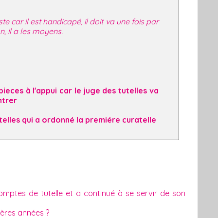
te car il est handicapé, il doit va une fois par
on, il a les moyens.
pieces à l'appui car le juge des tutelles va
ntrer
telles qui a ordonné la premiére curatelle
omptes de tutelle et a continué à se servir de son
nières années ?