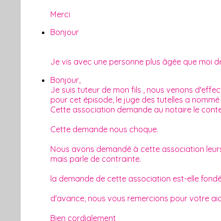
Merci
Bonjour
Je vis avec une personne plus âgée que moi de tre
Bonjour,
Je suis tuteur de mon fils , nous venons d'eff
pour cet épisode, le juge des tutelles a nommé
Cette association demande au notaire le conten
Cette demande nous choque.
Nous avons demandé à cette association leurs
mais parle de contrainte.
la demande de cette association est-elle fond
d'avance, nous vous remercions pour votre aid
Bien cordialement