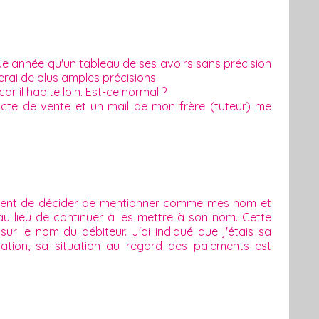
e année qu'un tableau de ses avoirs sans précision
erai de plus amples précisions.
 il habite loin. Est-ce normal ?
acte de vente et un mail de mon frère (tuteur) me
e vient de décider de mentionner comme mes nom et
au lieu de continuer à les mettre à son nom. Cette
ur le nom du débiteur. J'ai indiqué que j'étais sa
ation, sa situation au regard des paiements est