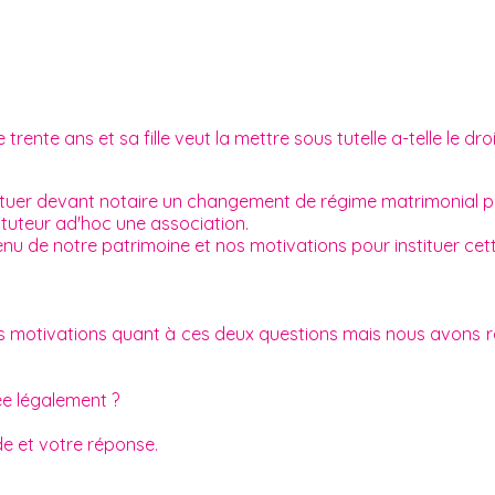
nte ans et sa fille veut la mettre sous tutelle a-telle le droit
ectuer devant notaire un changement de régime matrimonial p
 tuteur ad'hoc une association.
u de notre patrimoine et nos motivations pour instituer cet
 motivations quant à ces deux questions mais nous avons r
ée légalement ?
e et votre réponse.