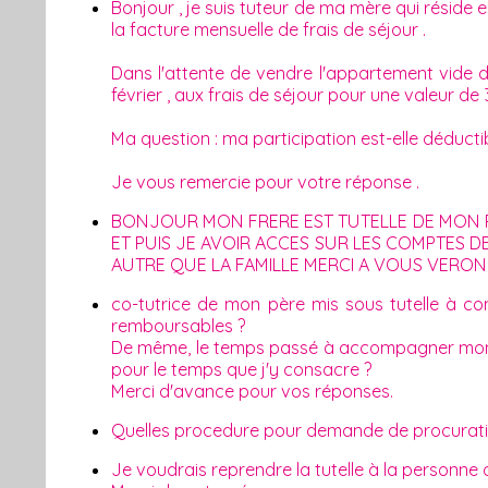
Bonjour , je suis tuteur de ma mère qui réside
la facture mensuelle de frais de séjour .
Dans l'attente de vendre l'appartement vide d'
février , aux frais de séjour pour une valeur de
Ma question : ma participation est-elle déducti
Je vous remercie pour votre réponse .
BONJOUR MON FRERE EST TUTELLE DE MON PE
ET PUIS JE AVOIR ACCES SUR LES COMPTES 
AUTRE QUE LA FAMILLE MERCI A VOUS VERO
co-tutrice de mon père mis sous tutelle à com
remboursables ?
De même, le temps passé à accompagner mon pèr
pour le temps que j'y consacre ?
Merci d'avance pour vos réponses.
Quelles procedure pour demande de procuratio
Je voudrais reprendre la tutelle à la personne de