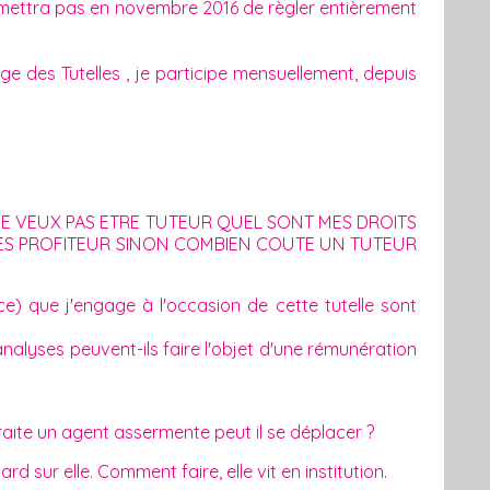
ermettra pas en novembre 2016 de règler entièrement
ge des Tutelles , je participe mensuellement, depuis
JE VEUX PAS ETRE TUTEUR QUEL SONT MES DROITS
TRES PROFITEUR SINON COMBIEN COUTE UN TUTEUR
ce) que j'engage à l'occasion de cette tutelle sont
lyses peuvent-ils faire l'objet d'une rémunération
ite un agent assermente peut il se déplacer ?
d sur elle. Comment faire, elle vit en institution.