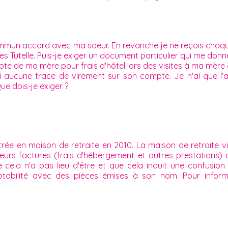
ommun accord avec ma soeur. En revanche je ne reçois chaqu
s Tutelle. Puis-je exiger un document particulier qui me donn
 de ma mère pour frais d'hôtel lors des visites à ma mère car
i aucune trace de virement sur son compte. Je n'ai que l'
Que dois-je exiger ?
ntrée en maison de retraite en 2010. La maison de retrait
eurs factures (frais d'hébergement et autres prestations) 
cela n'a pas lieu d'être et que cela induit une confusion s
ptabilité avec des pièces émises à son nom. Pour inform