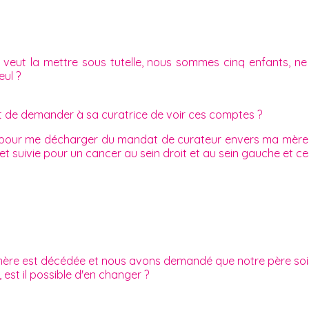
veut la mettre sous tutelle, nous sommes cinq enfants, ne
eul ?
roit de demander à sa curatrice de voir ces comptes ?
, pour me décharger du mandat de curateur envers ma mère, 
 et suivie pour un cancer au sein droit et au sein gauche et 
ère est décédée et nous avons demandé que notre père sois 
est il possible d'en changer ?