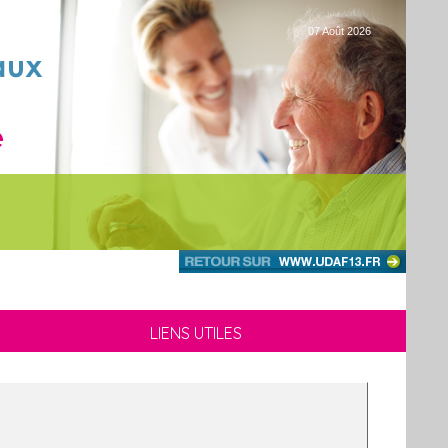
07 Août 2026
LIENS UTILES