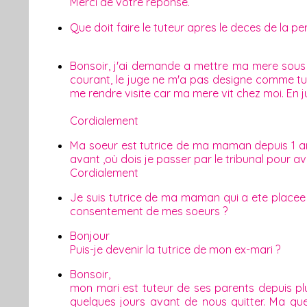
Merci de votre réponse.
Que doit faire le tuteur apres le deces de la 
Bonsoir, j'ai demande a mettre ma mere sous tut
courant, le juge ne m'a pas designe comme tut
me rendre visite car ma mere vit chez moi. En j
Cordialement
Ma soeur est tutrice de ma maman depuis 1 an
avant ,où dois je passer par le tribunal pour a
Cordialement
Je suis tutrice de ma maman qui a ete placee e
consentement de mes soeurs ?
Bonjour
Puis-je devenir la tutrice de mon ex-mari ?
Bonsoir,
mon mari est tuteur de ses parents depuis plu
quelques jours avant de nous quitter. Ma que