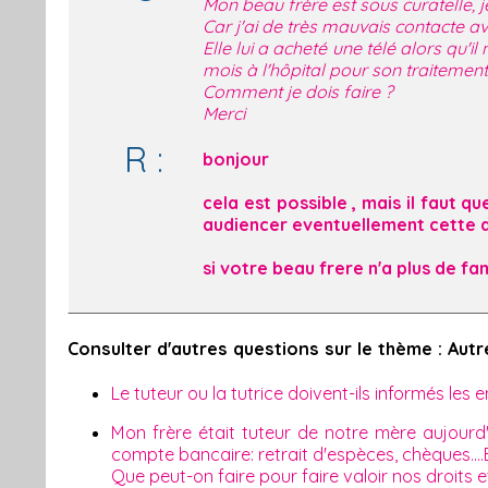
Mon beau frère est sous curatelle, je
Car j'ai de très mauvais contacte ave
Elle lui a acheté une télé alors qu'il
mois à l'hôpital pour son traitement, 
Comment je dois faire ?
Merci
R :
bonjour
cela est possible , mais il faut q
audiencer eventuellement cette d
si votre beau frere n'a plus de fa
Consulter d'autres questions sur le thème : Autr
Le tuteur ou la tutrice doivent-ils informés les
Mon frère était tuteur de notre mère aujourd
compte bancaire: retrait d'espèces, chèques....En
Que peut-on faire pour faire valoir nos droits 