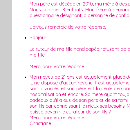
Mon père est décédé en 2010, ma mère à des p
Nous sommes 8 enfants. Mon frère à demander 
questionnaire désignant la personne de confiance
Je vous remercie de votre réponse.
Bonjour,
Le tuteur de ma fille handicapée refusant de di
ma fille.
Merci pour votre réponse.
Mon neveu de 21 ans est actuellement placé da
IL ne dispose d'aucun revenu. Il est actuelle
sont divorcés et son père est la seule person
hospitalisation et encore. Sa mère ayant toujou
cadeaux qu'il a eus de son père et de sa famil
son fils car connaissant le mieux ses besoins.
puisse devenir le curateur de son fils ?
Merci pour votre réponse.
Christiane