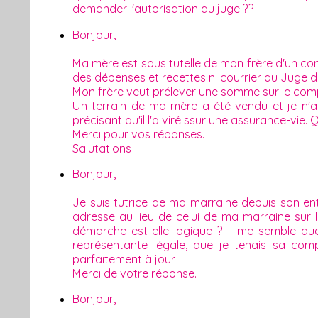
demander l'autorisation au juge ??
Bonjour,
Ma mère est sous tutelle de mon frère d'un c
des dépenses et recettes ni courrier au Juge de
Mon frère veut prélever une somme sur le compte
Un terrain de ma mère a été vendu et je n'a
précisant qu'il l'a viré ssur une assurance-vie. 
Merci pour vos réponses.
Salutations
Bonjour,
Je suis tutrice de ma marraine depuis son e
adresse au lieu de celui de ma marraine sur l
démarche est-elle logique ? Il me semble que 
représentante légale, que je tenais sa com
parfaitement à jour.
Merci de votre réponse.
Bonjour,