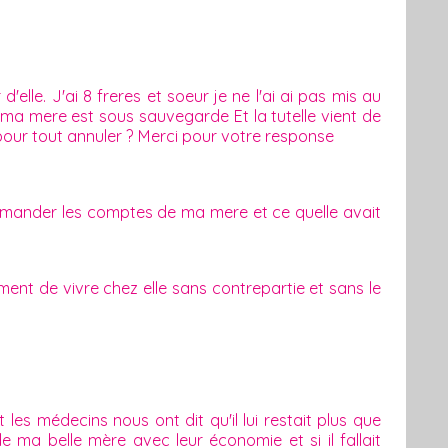
elle. J'ai 8 freres et soeur je ne l'ai ai pas mis au
 ma mere est sous sauvegarde Et la tutelle vient de
 pour tout annuler ? Merci pour votre response
demander les comptes de ma mere et ce quelle avait
ment de vivre chez elle sans contrepartie et sans le
s médecins nous ont dit qu'il lui restait plus que
ma belle mère avec leur économie et si il fallait