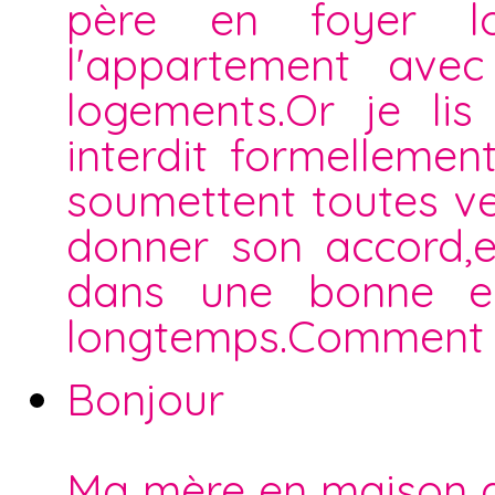
père en foyer l
l'appartement ave
logements.Or je lis
interdit formellemen
soumettent toutes ven
donner son accord,el
dans une bonne en
longtemps.Comment d
Bonjour
Ma mère en maison d