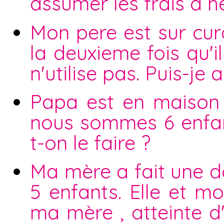
assumer les frais d h
Mon pere est sur curat
la deuxieme fois qu'i
n'utilise pas. Puis-je 
Papa est en maison d
nous sommes 6 enfan
t-on le faire ?
Ma mère a fait une 
5 enfants. Elle et mo
ma mère , atteinte 