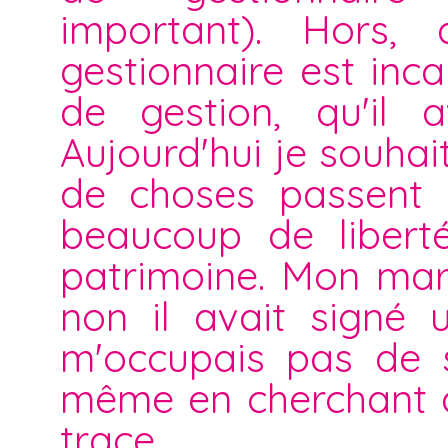
important). Hors, 
gestionnaire est in
de gestion, qu'il 
Aujourd'hui je souha
de choses passent e
beaucoup de liberté
patrimoine. Mon mari
non il avait signé 
m'occupais pas de se
même en cherchant d
trace.