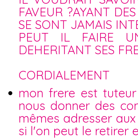
FAVEUR ?AYANT DES 
SE SONT JAMAIS INT
PEUT IL FAIRE 
DEHERITANT SES FRE
CORDIALEMENT
mon frere est tuteur
nous donner des com
mêmes adresser aux se
si l'on peut le retire