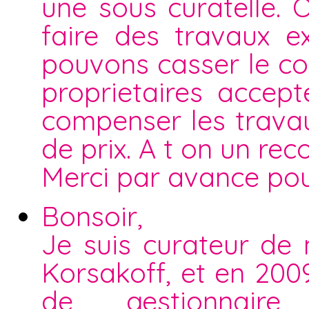
une sous curatelle. 
faire des travaux e
pouvons casser le co
proprietaires accep
compenser les travau
de prix. A t on un rec
Merci par avance pou
Bonsoir,
Je suis curateur de
Korsakoff, et en 200
de gestionnaire 