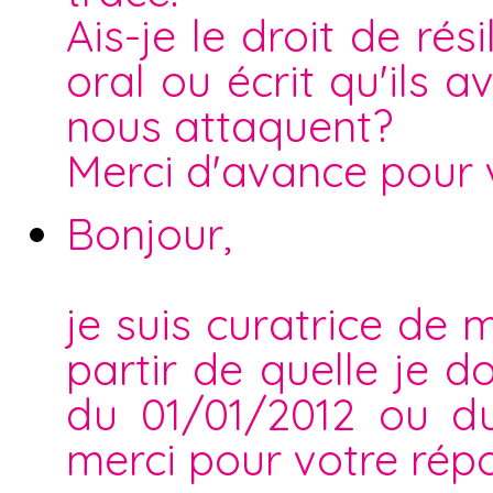
Ais-je le droit de ré
oral ou écrit qu'ils a
nous attaquent?
Merci d'avance pour 
Bonjour,
je suis curatrice de
partir de quelle je d
du 01/01/2012 ou d
merci pour votre rép