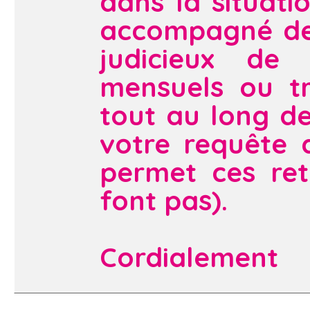
dans la situati
accompagné des 
judicieux de 
mensuels ou tr
tout au long de
votre requête 
permet ces ret
font pas).
Cordialement