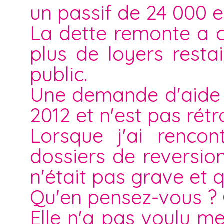
un passif de 24 000 e
La dette remonte a 
plus de loyers resta
public.
Une demande d'aide s
2012 et n'est pas rétro
Lorsque j'ai rencon
dossiers de reversio
n'était pas grave et qu
Qu'en pensez-vous ? Q
Elle n'a pas voulu me