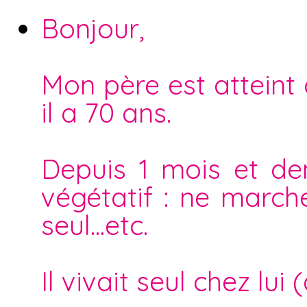
Bonjour,
Mon père est atteint
il a 70 ans.
Depuis 1 mois et dem
végétatif : ne march
seul...etc.
Il vivait seul chez lu