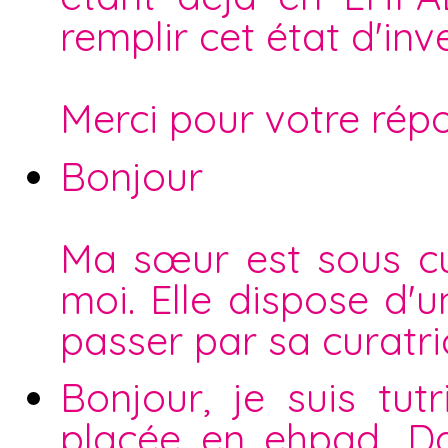
remplir cet état d'inv
Merci pour votre rép
Bonjour
Ma sœur est sous cur
moi. Elle dispose d'
passer par sa curatri
Bonjour, je suis tu
placée en ehpad. Da