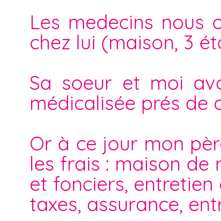
Les medecins nous on
chez lui (maison, 3 ét
Sa soeur et moi av
médicalisée prés de ch
Or à ce jour mon père
les frais : maison de 
et fonciers, entretien
taxes, assurance, entr