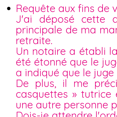
Requête aux fins de v
J'ai déposé cette 
principale de ma ma
retraite.
Un notaire a établi l
été étonné que le ju
a indiqué que le juge a
De plus, il me pré
casquettes » tutric
une autre personne p
Dois-je attendre l'o