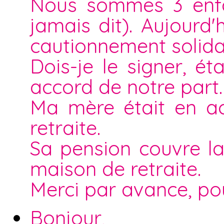
Nous sommes 3 enfan
jamais dit). Aujourd
cautionnement solida
Dois-je le signer, 
accord de notre part.
Ma mère était en ac
retraite.
Sa pension couvre la
maison de retraite.
Merci par avance, po
Bonjour,