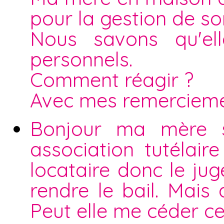
pour la gestion de s
Nous savons qu'el
personnels.
Comment réagir ?
Avec mes remerciem
Bonjour ma mère s
association tutélaire
locataire donc le ju
rendre le bail. Mais 
Peut elle me céder c