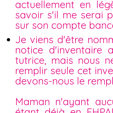
actuellement en légè
savoir s'il me serai 
sur son compte bancai
Je viens d'être nomm
notice d'inventaire
tutrice, mais nous n
remplir seule cet inve
devons-nous le rempli
Maman n'ayant aucu
étant déjà en EHPAD