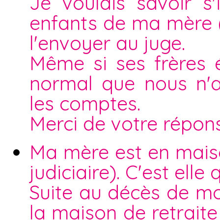
Je voulais savoir s
enfants de ma mère ( 
l'envoyer au juge.
Même si ses frères ét
normal que nous n'a
les comptes.
Merci de votre répon
Ma mère est en maiso
judiciaire). C'est elle
Suite au décès de m
la maison de retraite