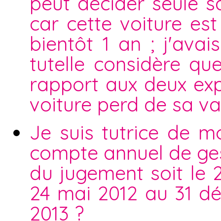
peut décider seule sa
car cette voiture es
bientôt 1 an ; j'ava
tutelle considère qu
rapport aux deux exp
voiture perd de sa va
Je suis tutrice de m
compte annuel de ges
du jugement soit le 2
24 mai 2012 au 31 d
2013 ?