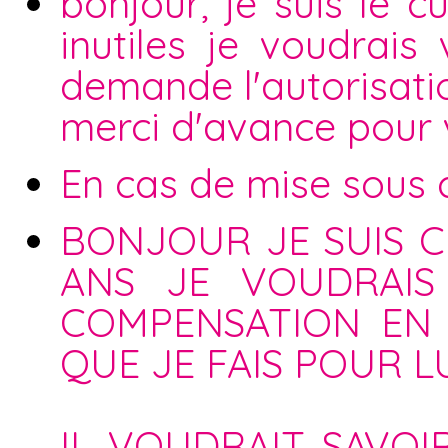
bonjour, je suis le c
inutiles je voudrais
demande l'autorisatio
merci d'avance pour
En cas de mise sous cu
BONJOUR JE SUIS C
ANS JE VOUDRAIS
COMPENSATION EN
QUE JE FAIS POUR LU
IL VOUDRAIT SAVOI