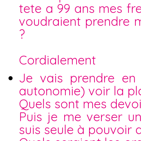
tete a 99 ans mes fr
voudraient prendre m
?
Cordialement
Je vais prendre en
autonomie) voir la pl
Quels sont mes devoir
Puis je me verser u
suis seule à pouvoir