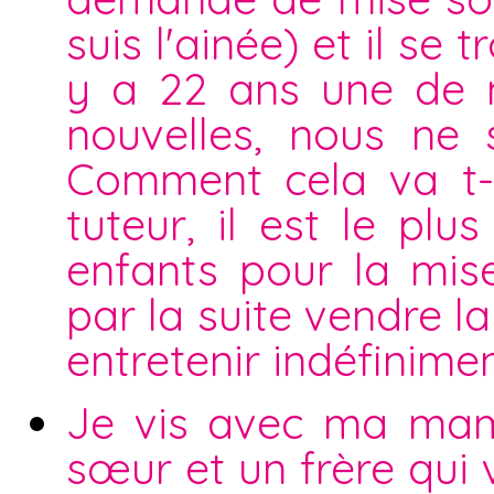
suis l'ainée) et il s
y a 22 ans une de 
nouvelles, nous ne 
Comment cela va t-i
tuteur, il est le plu
enfants pour la mise
par la suite vendre 
entretenir indéfinime
Je vis avec ma mama
sœur et un frère qui v