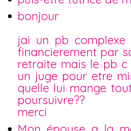
bonjour
jai un pb complexe
financierement par sa
retraite mais le pb c
un juge pour etre mi
quelle lui mange tou
poursuivre??
merci
Mon épouse a la mal