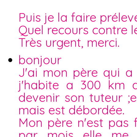
Puis je la faire préle
Quel recours contre l
Très urgent, merci.
bonjour
J'ai mon père qui a
j'habite a 300 km 
devenir son tuteur 
mais est débordée.
Mon père n'est pas f
par mois elle me p