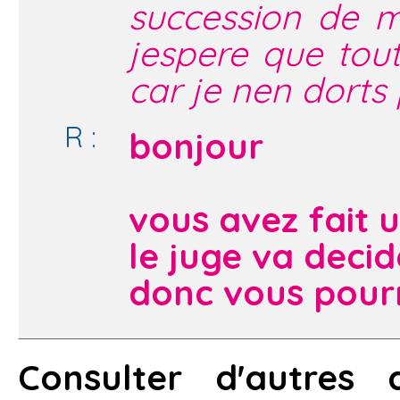
succession de m
jespere que tou
car je nen dorts 
R :
bonjour
vous avez fait
le juge va deci
donc vous pourre
Consulter d'autres