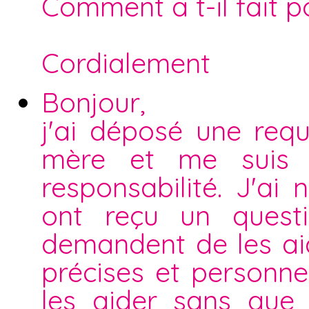
Comment a t-il fait p
Cordialement
Bonjour,
j'ai déposé une req
mère et me suis p
responsabilité. J'a
ont reçu un quest
demandent de les aid
précises et personnel
les aider sans que