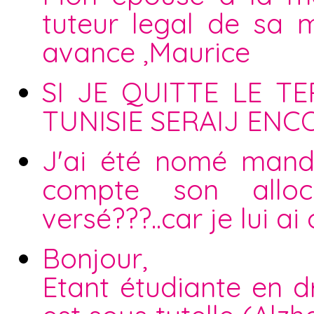
tuteur legal de sa 
avance ,Maurice
SI JE QUITTE LE T
TUNISIE SERAIJ EN
J'ai été nomé mandat
compte son alloca
versé???..car je lui ai
Bonjour,
Etant étudiante en d