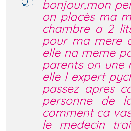
Q :
bonjour,mon per
on placès ma me
chambre a 2 lit
pour ma mere ca
elle na meme pa
parents on une 
elle l expert pyc
passez apres c
personne de l
comment ca vas s
le medecin trai