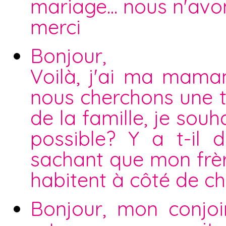
mariage... nous n'avo
merci
Bonjour,
Voilà, j'ai ma maman
nous cherchons une t
de la famille, je souh
possible? Y a t-il d
sachant que mon frère
habitent à côté de ch
Bonjour, mon conjoi