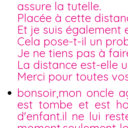
assure la tutelle.
Placée à cette distan
Et je suis également
Cela pose-t-il un pro
Je ne tiens pas à fai
La distance est-elle 
Merci pour toutes vo
bonsoir,mon oncle ag
est tombe et est hos
d'enfant.il ne lui re
moment.seulement le 