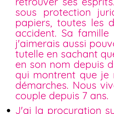
retrouver ses esprits
sous protection ju
papiers, toutes les 
accident. Sa famill
j'aimerais aussi pouvo
tutelle en sachant que
en son nom depuis déj
qui montrent que je 
démarches. Nous vi
couple depuis 7 ans.
J'ai la procuration 