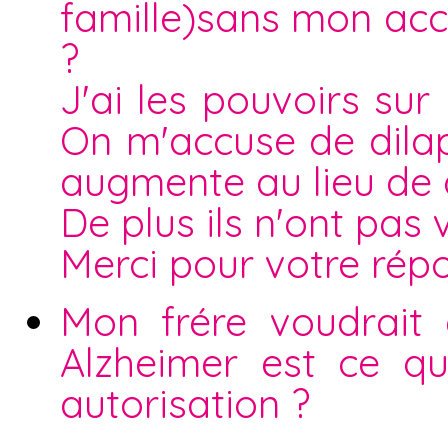
famille)sans mon accor
?
J'ai les pouvoirs su
On m'accuse de dilap
augmente au lieu de 
De plus ils n'ont pas 
Merci pour votre rép
Mon frére voudrait
Alzheimer est ce qu
autorisation ?