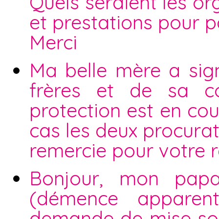
Quels seraient les o
et prestations pour pa
Merci
Ma belle mère a sig
frères et de sa 
protection est en cou
cas les deux procurat
remercie pour votre 
Bonjour, mon pap
(démence apparen
demande de mise sou