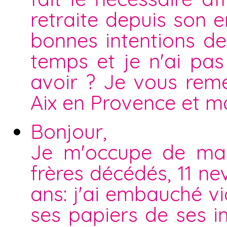
retraite depuis son 
bonnes intentions d
temps et je n'ai pas
avoir ? Je vous reme
Aix en Provence et m
Bonjour,
Je m'occupe de ma t
frères décédés, 11 ne
ans: j'ai embauché v
ses papiers de ses im