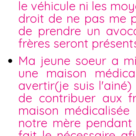
le véhicule ni les moy
droit de ne pas me p
de prendre un avoc
frères seront présent
Ma jeune soeur a mi
une maison médical
avertir(je suis l'ain
de contribuer aux f
maison médicalisée 
notre mère pendant 
fait le nécessaire a