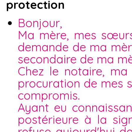
protection
Bonjour,
Ma mère, mes sœurs 
demande de ma mère
secondaire de ma mè
Chez le notaire, m
procuration de mes 
compromis.
Ayant eu connaissan
postérieure à la si
refuse aujourd'hui de 