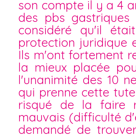
son compte il y a 4 an
des pbs gastriques 
considéré qu'il éta
protection juridique
Ils m'ont fortement 
la mieux placée pou
l'unanimité des 10 n
qui prenne cette tutell
risqué de la faire 
mauvais (difficulté d'
demandé de trouver 