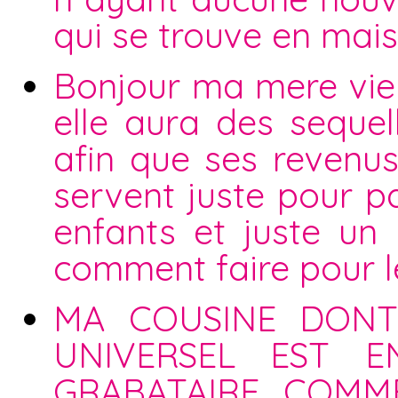
qui se trouve en mais
Bonjour ma mere vien
elle aura des sequell
afin que ses revenu
servent juste pour 
enfants et juste un
comment faire pour l
MA COUSINE DONT 
UNIVERSEL EST E
GRABATAIRE .COMM