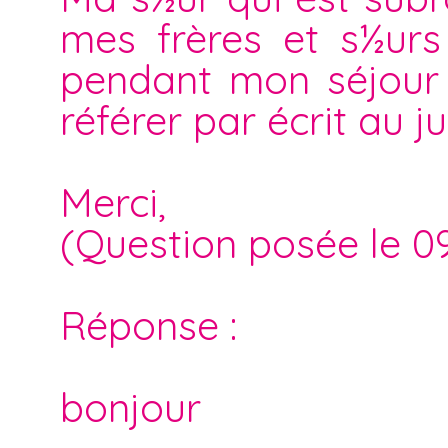
mes frères et s½ur
pendant mon séjour c
référer par écrit au ju
Merci,
(Question posée le 0
Réponse :
bonjour