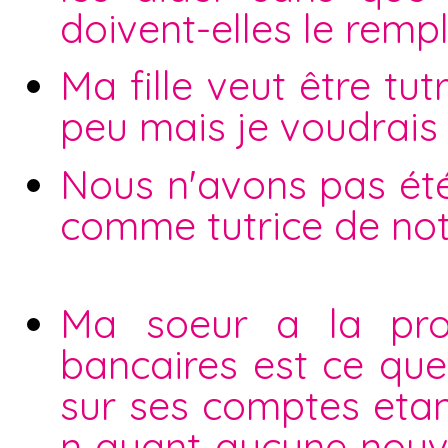
doivent-elles le remp
Ma fille veut être tu
peu mais je voudrais q
Nous n'avons pas été
comme tutrice de not
Ma soeur a la pro
bancaires est ce que
sur ses comptes eta
n ayant aucune nouve