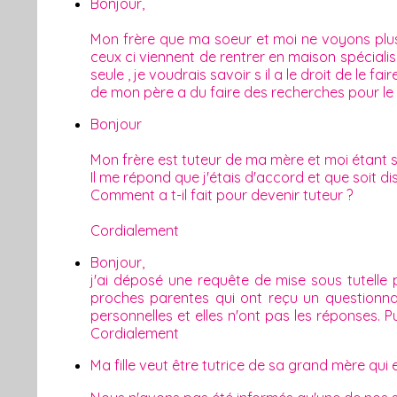
Bonjour,
Mon frère que ma soeur et moi ne voyons plus
ceux ci viennent de rentrer en maison spécial
seule , je voudrais savoir s il a le droit de le f
de mon père a du faire des recherches pour le
Bonjour
Mon frère est tuteur de ma mère et moi étant sa
Il me répond que j'étais d'accord et que soit dis
Comment a t-il fait pour devenir tuteur ?
Cordialement
Bonjour,
j'ai déposé une requête de mise sous tutelle
proches parentes qui ont reçu un questionnai
personnelles et elles n'ont pas les réponses. 
Cordialement
Ma fille veut être tutrice de sa grand mère qui 