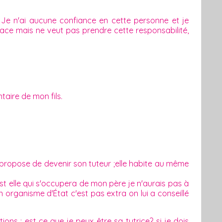
 Je n'ai aucune confiance en cette personne et je
lace mais ne veut pas prendre cette responsabilité,
ntaire de mon fils.
 propose de devenir son tuteur ;elle habite au même
est elle qui s'occupera de mon père je n'aurais pas à
 organisme d'État c'est pas extra on lui a conseillé
ions : est ce que je peux être sa tutrice? si je dois