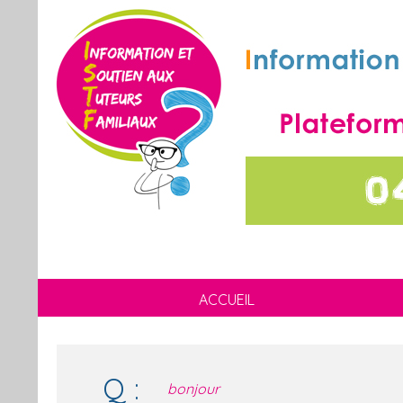
ACCUEIL
Q :
bonjour