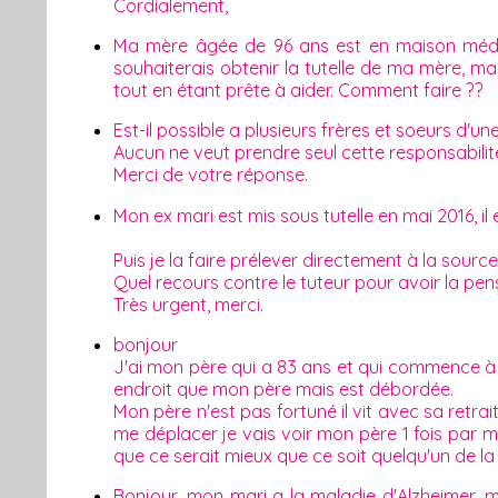
Cordialement,
Ma mère âgée de 96 ans est en maison médical
souhaiterais obtenir la tutelle de ma mère, ma
tout en étant prête à aider. Comment faire ??
Est-il possible a plusieurs frères et soeurs d
Aucun ne veut prendre seul cette responsabilit
Merci de votre réponse.
Mon ex mari est mis sous tutelle en mai 2016, il 
Puis je la faire prélever directement à la source
Quel recours contre le tuteur pour avoir la pen
Très urgent, merci.
bonjour
J'ai mon père qui a 83 ans et qui commence à 
endroit que mon père mais est débordée.
Mon père n'est pas fortuné il vit avec sa retra
me déplacer je vais voir mon père 1 fois par m
que ce serait mieux que ce soit quelqu'un de l
Bonjour, mon mari a la maladie d'Alzheimer, mon