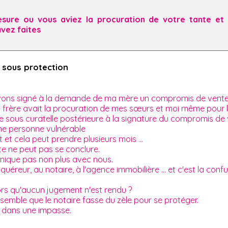
esure ou vous aviez la procuration de votre tante et 
avez faites
e sous protection
vons signé à la demande de ma mère un compromis de vent
rère avait la procuration de mes sœurs et moi même pour l
us curatelle postérieure à la signature du compromis de vent
 une personne vulnérable
et cela peut prendre plusieurs mois ...
te ne peut pas se conclure.
munique pas non plus avec nous.
quéreur, au notaire, à l'agence immobilière ... et c'est la confu
alors qu'aucun jugement n'est rendu ?
l semble que le notaire fasse du zèle pour se protéger.
 dans une impasse.