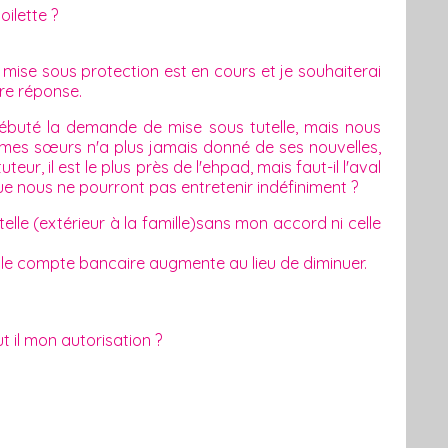
oilette ?
ise sous protection est en cours et je souhaiterai
tre réponse.
buté la demande de mise sous tutelle, mais nous
e mes sœurs n'a plus jamais donné de ses nouvelles,
ur, il est le plus près de l'ehpad, mais faut-il l'aval
ue nous ne pourront pas entretenir indéfiniment ?
lle (extérieur à la famille)sans mon accord ni celle
e le compte bancaire augmente au lieu de diminuer.
t il mon autorisation ?