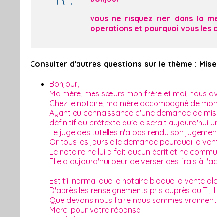
vous ne risquez rien dans la m
operations et pourquoi vous les 
Consulter d'autres questions sur le thème : Mis
Bonjour,
Ma mère, mes sœurs mon frère et moi, nous a
Chez le notaire, ma mère accompagné de mon f
Ayant eu connaissance d'une demande de mise so
définitif au prétexte qu'elle serait aujourd'hui
Le juge des tutelles n'a pas rendu son jugement 
Or tous les jours elle demande pourquoi la ven
Le notaire ne lui a fait aucun écrit et ne com
Elle a aujourd'hui peur de verser des frais à l'ac
Est t'il normal que le notaire bloque la vente 
D'après les renseignements pris auprès du TI, i
Que devons nous faire nous sommes vraiment
Merci pour votre réponse.