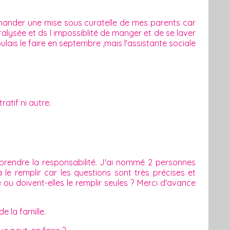
mander une mise sous curatelle de mes parents car
ysée et ds l impossiblité de manger et de se laver
voulais le faire en septembre ,mais l'assistante sociale
ratif ni autre.
prendre la responsabilité. J'ai nommé 2 personnes
e remplir car les questions sont très précises et
 ou doivent-elles le remplir seules ? Merci d'avance
e la famille.