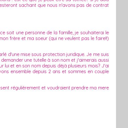
 resteront sachant que nous n'avons pas de contrat
e soit une personne de la famille, je souhaiterai le
mon frère et ma soeur (qui ne veulent pas le faire!!)
arlé d'une mise sous protection juridique. Je me suis
t demander une tutelle à son nom et j'aimerais aussi
our lui et en son nom depuis déjà plusieurs mois? J'ai
 vivons ensemble depuis 2 ans et sommes en couple
essent régulièrement et voudraient prendre ma mere