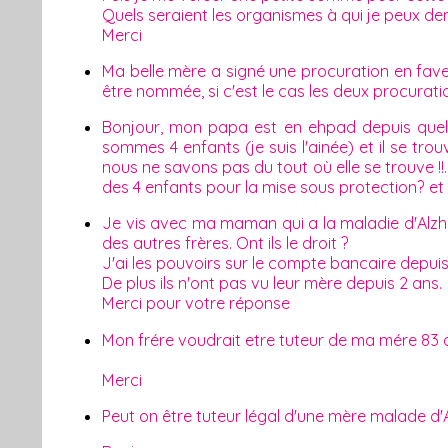
Quels seraient les organismes à qui je peux dem
Merci
Ma belle mère a signé une procuration en fav
être nommée, si c'est le cas les deux procurati
Bonjour, mon papa est en ehpad depuis quel
sommes 4 enfants (je suis l'ainée) et il se t
nous ne savons pas du tout où elle se trouve !!. 
des 4 enfants pour la mise sous protection? et 
Je vis avec ma maman qui a la maladie d'Alzheim
des autres frères. Ont ils le droit ?
J'ai les pouvoirs sur le compte bancaire depui
De plus ils n'ont pas vu leur mère depuis 2 ans.
Merci pour votre réponse
Mon frére voudrait etre tuteur de ma mére 83 an
Merci
Peut on être tuteur légal d'une mère malade d