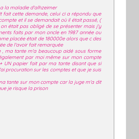
 a la maladie d'alhzeimer
t fait cette demande, celui ci a répondu que
 compte et il se demandait où il était passé, (
n était pas obligé de se présenter mais j'y
ments faits par mon oncle en 1987 année ou
somme placée était de 180000e alors que c des
ée de l'avoir fait remarquée
0e , ma tante m'a beaucoup aidé sous forme
fait également par moi même sur mon compte
e + UN papier fait par ma tante disant que si
ai procuration sur les comptes et que je suis
e ma tante sur mon compte car la juge m'a dit
e je risque la prison