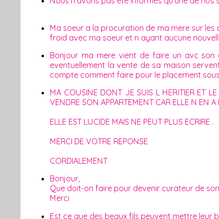
Nous n'avons pas été informés qu'une de nos s
Ma soeur a la procuration de ma mere sur les 
froid avec ma soeur et n ayant aucune nouvelle
Bonjour ma mere vient de faire un avc son et
eventuellement la vente de sa maison serven
compte comment faire pour le placement sous t
MA COUSINE DONT JE SUIS L HERITIER ET LE
VENDRE SON APPARTEMENT CAR ELLE N EN A 
ELLE EST LUCIDE MAIS NE PEUT PLUS ECRIRE .
MERCI DE VOTRE REPONSE
CORDIALEMENT
Bonjour,
Que doit-on faire pour devenir curateur de so
Merci
Est ce que des beaux fils peuvent mettre leur bel