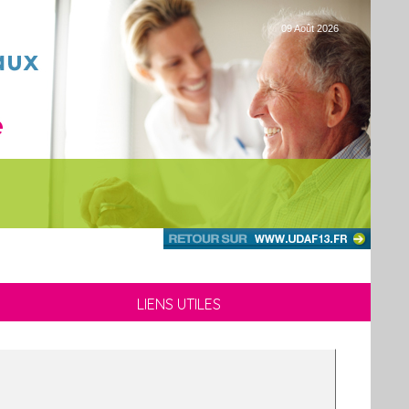
09 Août 2026
LIENS UTILES