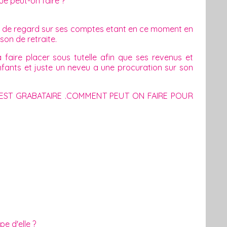
e peut-on faire ?
it de regard sur ses comptes etant en ce moment en
on de retraite.
faire placer sous tutelle afin que ses revenus et
fants et juste un neveu a une procuration sur son
LE EST GRABATAIRE .COMMENT PEUT ON FAIRE POUR
pe d'elle ?