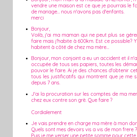
vendre une maison est ce que je pourrais le f
de mariage... nous n'avons pas d'enfants.
merci
Bonjour,
Voilà, j'ai ma maman qui ne peut plus se gérer
faire mais j'habite à 600km. Est ce possible? Y
habitent à côté de chez ma mère...
Bonjour, mon conjoint a eu un accident et il n'
occupée de tous ses papiers, toutes les démarc
pouvoir le faire. Ai je des chances d'obtenir ce
tous les justificatifs qui montrent que je 
depuis 7 ans.
J'ai la procuration sur les comptes de ma me
chez eux contre son grè. Que faire ?
Cordialement
Je vais prendre en charge ma mère à mon domic
Quels sont mes devoirs vis a vis de mon frere 
Puis je me verser une petite somme pour cette