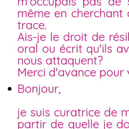
m'occupais pas de se
même en cherchant d
trace.
Ais-je le droit de ré
oral ou écrit qu'ils a
nous attaquent?
Merci d'avance pour 
Bonjour,
je suis curatrice de
partir de quelle je d