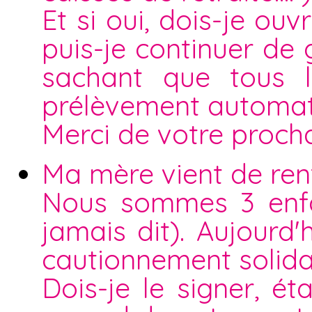
Et si oui, dois-je o
puis-je continuer de
sachant que tous l
prélèvement automat
Merci de votre proch
Ma mère vient de rent
Nous sommes 3 enfan
jamais dit). Aujourd
cautionnement solida
Dois-je le signer, 