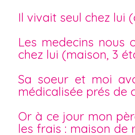
Il vivait seul chez lu
Les medecins nous on
chez lui (maison, 3 ét
Sa soeur et moi av
médicalisée prés de ch
Or à ce jour mon père
les frais : maison de 