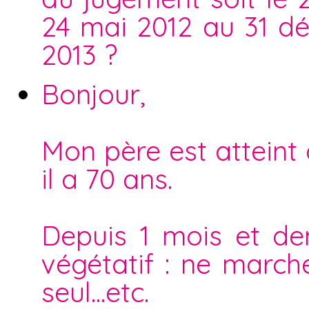
24 mai 2012 au 31 d
2013 ?
Bonjour,
Mon père est atteint
il a 70 ans.
Depuis 1 mois et dem
végétatif : ne march
seul...etc.