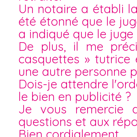
Un notaire a établi l
été étonné que le ju
a indiqué que le juge a
De plus, il me pré
casquettes » tutric
une autre personne p
Dois-je attendre l'o
le bien en publicité ?
Je vous remercie d
questions et aux rép
Bien cordialement.