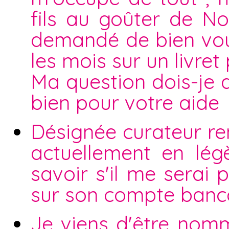
fils au goûter de No
demandé de bien voul
les mois sur un livret 
Ma question dois-je 
bien pour votre aide
Désignée curateur ren
actuellement en légè
savoir s'il me serai 
sur son compte bancai
Je viens d'être nomm