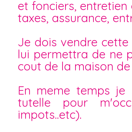
et fonciers, entretien
taxes, assurance, entr
Je dois vendre cette 
lui permettra de ne p
cout de la maison de 
En meme temps je su
tutelle pour m'occ
impots..etc).