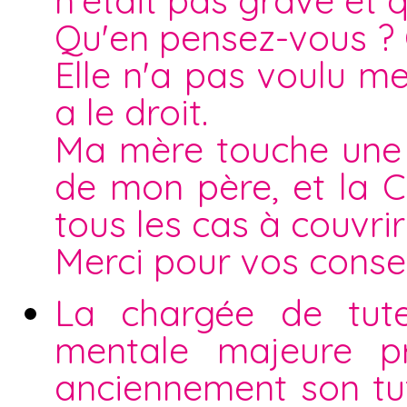
n'était pas grave et qu
Qu'en pensez-vous ? Q
Elle n'a pas voulu me
a le droit.
Ma mère touche une 
de mon père, et la C
tous les cas à couvrir 
Merci pour vos consei
La chargée de tute
mentale majeure p
anciennement son tute