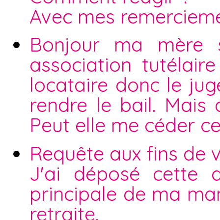
Avec mes remerciem
Bonjour ma mère s
association tutélaire
locataire donc le ju
rendre le bail. Mais 
Peut elle me céder c
Requête aux fins de v
J'ai déposé cette 
principale de ma ma
retraite.