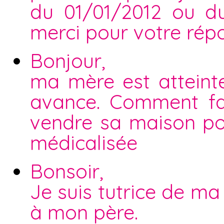
du 01/01/2012 ou d
merci pour votre rép
Bonjour,
ma mère est atteint
avance. Comment fai
vendre sa maison po
médicalisée
Bonsoir,
Je suis tutrice de m
à mon père.