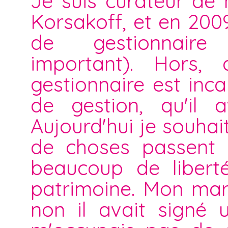
Je suis curateur de
Korsakoff, et en 200
de gestionnaire 
important). Hors, 
gestionnaire est in
de gestion, qu'il 
Aujourd'hui je souha
de choses passent e
beaucoup de liberté
patrimoine. Mon mari
non il avait signé 