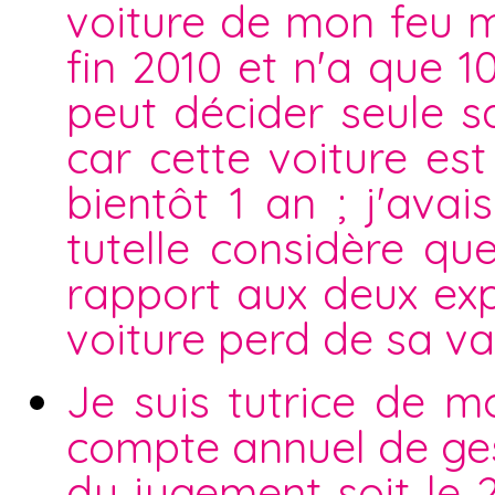
voiture de mon feu m
fin 2010 et n'a que 1
peut décider seule sa
car cette voiture es
bientôt 1 an ; j'ava
tutelle considère qu
rapport aux deux exp
voiture perd de sa va
Je suis tutrice de m
compte annuel de ges
du jugement soit le 2