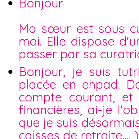
Bonjour
Ma sœur est sous cur
moi. Elle dispose d'
passer par sa curatri
Bonjour, je suis tu
placée en ehpad. Da
compte courant, et 
financières, ai-je l'
que je suis désormais
caisses de retraite.... )