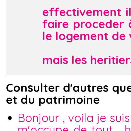
effectivement i
faire proceder 
le logement de
mais les heriti
Consulter d'autres que
et du patrimoine
Bonjour , voila je sui
m'occupe de tout , h