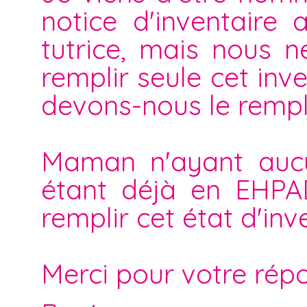
notice d'inventaire
tutrice, mais nous n
remplir seule cet inve
devons-nous le rempli
Maman n'ayant aucu
étant déjà en EHPAD
remplir cet état d'inv
Merci pour votre rép