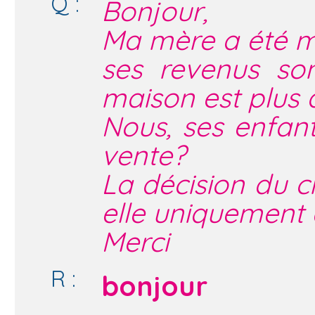
Q :
Bonjour,
Ma mère a été mi
ses revenus son
maison est plus 
Nous, ses enfant
vente?
La décision du ch
elle uniquement à
Merci
R :
bonjour