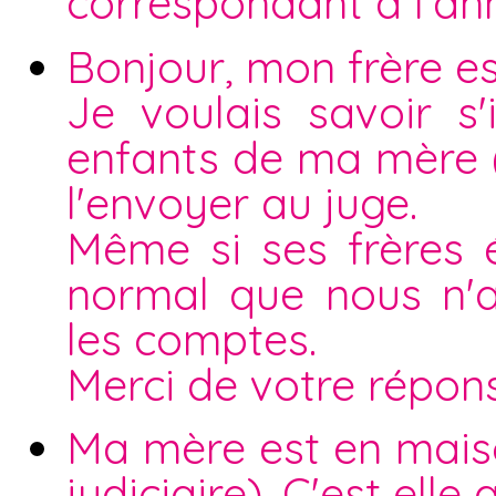
correspondant à l'an
Bonjour, mon frère es
Je voulais savoir s
enfants de ma mère ( 
l'envoyer au juge.
Même si ses frères ét
normal que nous n'a
les comptes.
Merci de votre répon
Ma mère est en maiso
judiciaire). C'est elle