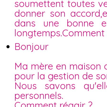
soumettent toutes ven
donner son accord,el
dans une bonne en
longtemps.Comment d
Bonjour
Ma mère en maison d
pour la gestion de s
Nous savons qu'el
personnels.
Comment réagir ?