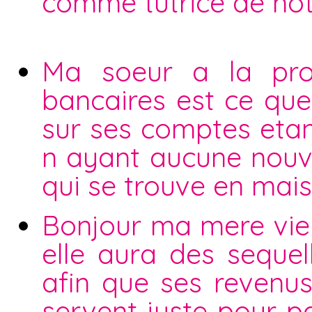
comme tutrice de not
Ma soeur a la pro
bancaires est ce que
sur ses comptes eta
n ayant aucune nouve
qui se trouve en mais
Bonjour ma mere vien
elle aura des sequell
afin que ses revenu
servent juste pour 