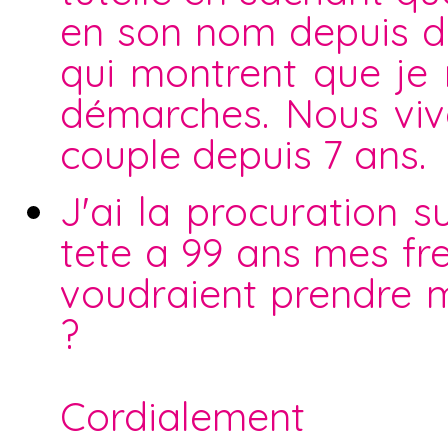
en son nom depuis déj
qui montrent que je 
démarches. Nous vi
couple depuis 7 ans.
J'ai la procuration 
tete a 99 ans mes fr
voudraient prendre m
?
Cordialement