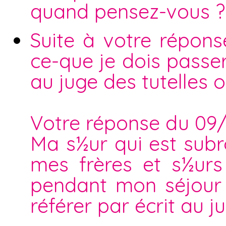
quand pensez-vous ?
Suite à votre répons
ce-que je dois passer
au juge des tutelles 
Votre réponse du 09
Ma s½ur qui est subr
mes frères et s½ur
pendant mon séjour c
référer par écrit au ju