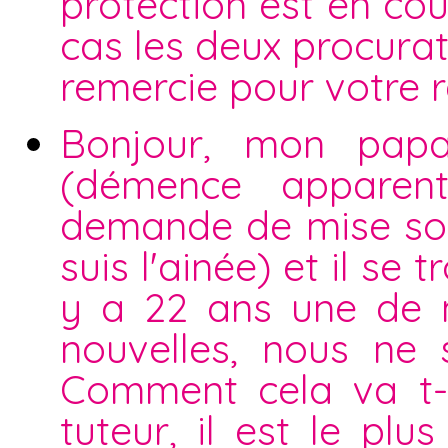
protection est en cou
cas les deux procurat
remercie pour votre 
Bonjour, mon pap
(démence apparen
demande de mise sou
suis l'ainée) et il s
y a 22 ans une de 
nouvelles, nous ne 
Comment cela va t-i
tuteur, il est le plu