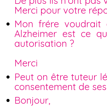
De plus ils n'ont pas 
Merci pour votre rép
Mon frére voudrait
Alzheimer est ce qu
autorisation ?
Merci
Peut on être tuteur 
consentement de ses 
Bonjour,