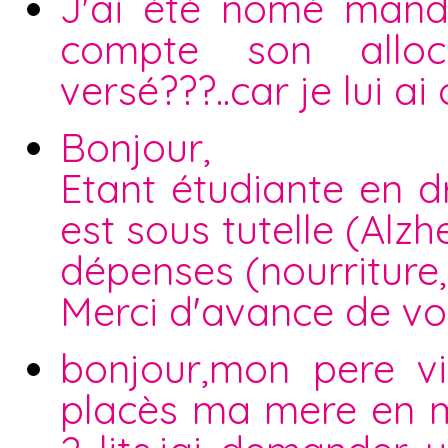
J'ai été nomé mandat
compte son alloca
versé???..car je lui ai
Bonjour,
Etant étudiante en d
est sous tutelle (Alzhe
dépenses (nourriture,
Merci d'avance de vo
bonjour,mon pere v
placès ma mere en m