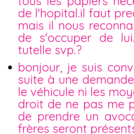
tous les papiers nece
de l'hopital.il faut 
mais il nous reconna
de s'occuper de lu
tutelle svp.?
bonjour, je suis co
suite à une demande 
le véhicule ni les moy
droit de ne pas me p
de prendre un avoc
frères seront présent