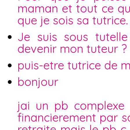
maman et tout ce qu
que je sois sa tutrice.
Je suis sous tutell
devenir mon tuteur ?
puis-etre tutrice de m
bonjour
jai un pb complexe
financierement par sa
retraite mais le pb c