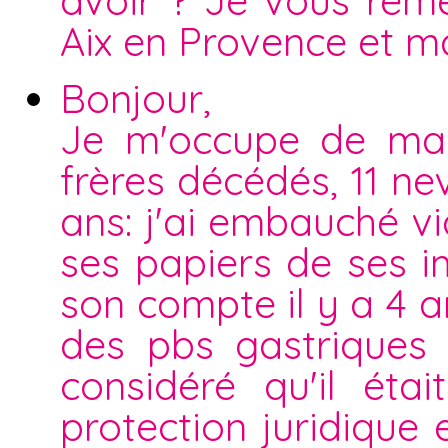
avoir ? Je vous reme
Aix en Provence et m
Bonjour,
Je m'occupe de ma t
frères décédés, 11 ne
ans: j'ai embauché v
ses papiers de ses im
son compte il y a 4 an
des pbs gastriques 
considéré qu'il éta
protection juridique