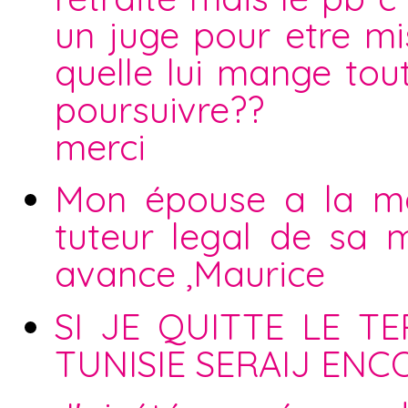
un juge pour etre mi
quelle lui mange tou
poursuivre??
merci
Mon épouse a la mal
tuteur legal de sa 
avance ,Maurice
SI JE QUITTE LE T
TUNISIE SERAIJ EN