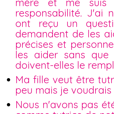
mère et me suis p
responsabilité. J'a
ont reçu un quest
demandent de les aid
précises et personnel
les aider sans que
doivent-elles le remp
Ma fille veut être tu
peu mais je voudrais q
Nous n'avons pas été