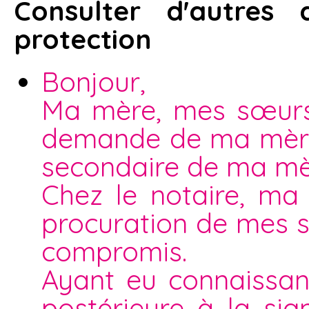
Consulter d'autres
protection
Bonjour,
Ma mère, mes sœurs 
demande de ma mère
secondaire de ma mè
Chez le notaire, m
procuration de mes 
compromis.
Ayant eu connaissan
postérieure à la si