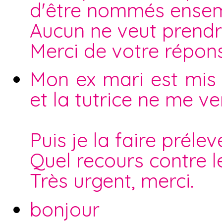
d'être nommés ensemb
Aucun ne veut prendre
Merci de votre répon
Mon ex mari est mis s
et la tutrice ne me v
Puis je la faire préle
Quel recours contre l
Très urgent, merci.
bonjour