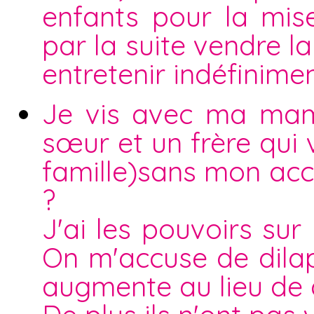
enfants pour la mise
par la suite vendre 
entretenir indéfinime
Je vis avec ma mama
sœur et un frère qui v
famille)sans mon accor
?
J'ai les pouvoirs su
On m'accuse de dilap
augmente au lieu de 