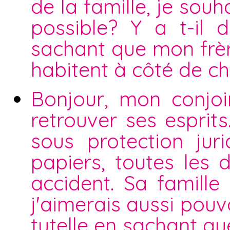
de la famille, je souh
possible? Y a t-il d
sachant que mon frère
habitent à côté de ch
Bonjour, mon conjoi
retrouver ses esprits
sous protection ju
papiers, toutes les 
accident. Sa famill
j'aimerais aussi pouvo
tutelle en sachant que