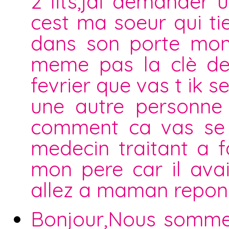
2 lits,jai demander 
cest ma soeur qui ti
dans son porte mon
meme pas la clè de 
fevrier que vas t ik 
une autre personne
comment ca vas se p
medecin traitant a fa
mon pere car il avai
allez a maman repond
Bonjour,Nous sommes